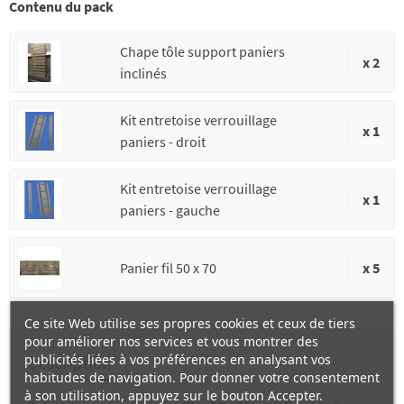
Contenu du pack
Chape tôle support paniers
x 2
inclinés
Kit entretoise verrouillage
x 1
paniers - droit
Kit entretoise verrouillage
x 1
paniers - gauche
Panier fil 50 x 70
x 5
Ce site Web utilise ses propres cookies et ceux de tiers
pour améliorer nos services et vous montrer des
publicités liées à vos préférences en analysant vos
Description
habitudes de navigation. Pour donner votre consentement
à son utilisation, appuyez sur le bouton Accepter.