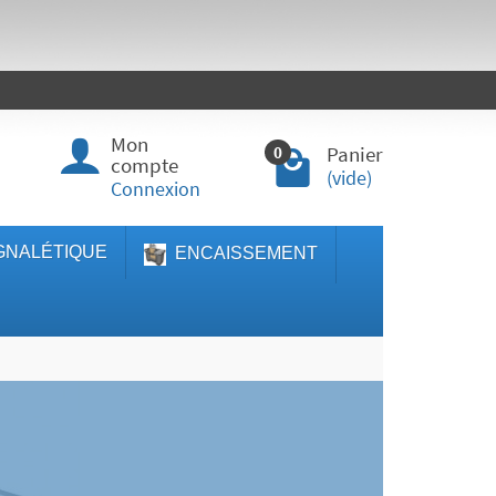
Mon
Panier
0
compte
(vide)
Connexion
GNALÉTIQUE
ENCAISSEMENT