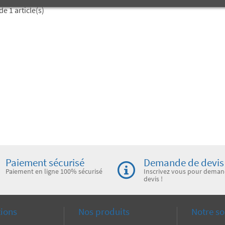
de 1 article(s)
Paiement sécurisé
Demande de devis
Paiement en ligne 100% sécurisé
Inscrivez vous pour deman
devis !
tions
Nos produits
Notre so