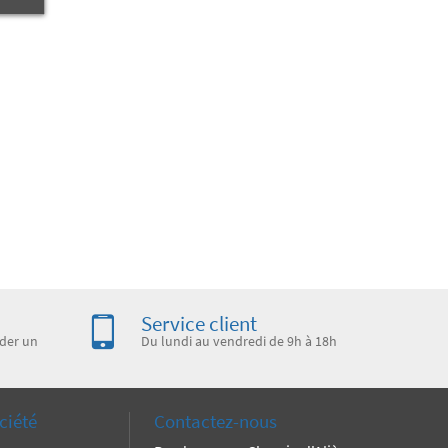
Service client
der un
Du lundi au vendredi de 9h à 18h
ciété
Contactez-nous