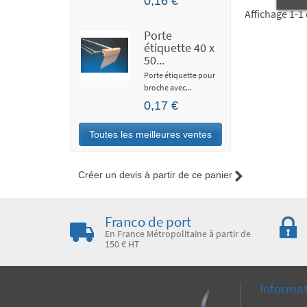
0,16 €
Affichage 1-1 
Porte
étiquette 40 x
50...
Porte étiquette pour
broche avec...
0,17 €
Toutes les meilleures ventes
Créer un devis à partir de ce panier
Franco de port
En France Métropolitaine à partir de
150 € HT
Informa