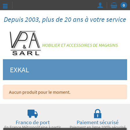
0
Depuis 2003, plus de 20 ans à votre service
MOBILIER ET ACCESSOIRES DE MAGASINS
EXKAL
Aucun produit pour le moment.
Franco de port
Paiement sécurisé
En France Métropolitaine à partir
Paiement en ligne 100% sécurisé