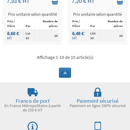
7,33 € HT
7,20 € HT
Prix unitaire selon quantité
Prix unitaire selon quantité
Prix /
Nombre de
Prix /
Nombre de
Pièce
Par
pièces
Pièce
Par
pièces
6,60 €
6,48 €
Lot
LOt
10
10
10
10
HT
HT
Affichage 1-10 de 10 article(s)
Franco de port
Paiement sécurisé
En France Métropolitaine à partir
Paiement en ligne 100% sécurisé
de 150 € HT