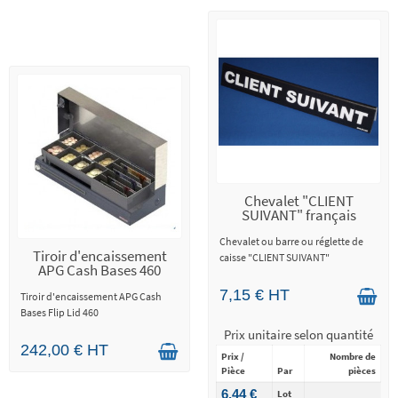
Chevalet "CLIENT
SUIVANT" français
Chevalet ou barre ou réglette de
Tiroir d'encaissement
caisse "CLIENT SUIVANT"
APG Cash Bases 460
7,15 € HT
Tiroir d'encaissement APG Cash
Bases Flip Lid 460
Prix unitaire selon quantité
242,00 € HT
Prix /
Nombre de
Pièce
Par
pièces
6,44 €
Lot