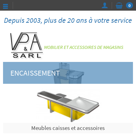
0
Depuis 2003, plus de 20 ans à votre service
MOBILIER ET ACCESSOIRES DE MAGASINS
ENCAISSEMENT
Meubles caisses et accessoires