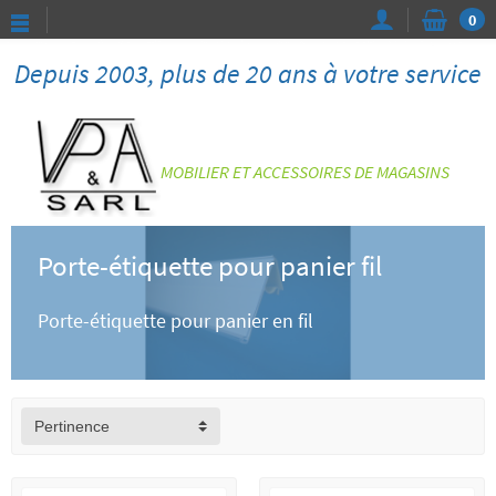
0
Depuis 2003, plus de 20 ans à votre service
MOBILIER ET ACCESSOIRES DE MAGASINS
Porte-étiquette pour panier fil
Porte-étiquette pour panier en fil
Pertinence