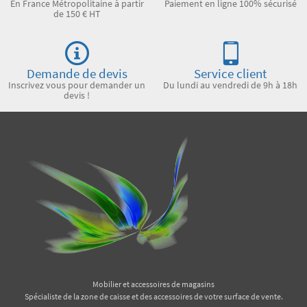
En France Métropolitaine à partir
Paiement en ligne 100% sécurisé
de 150 € HT
Demande de devis
Service client
Inscrivez vous pour demander un
Du lundi au vendredi de 9h à 18h
devis !
Mobilier et accessoires de magasins
Spécialiste de la zone de caisse et des accessoires de votre surface de vente.