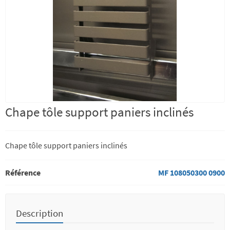
Chape tôle support paniers inclinés
Chape tôle support paniers inclinés
Référence
MF 108050300 0900
Description