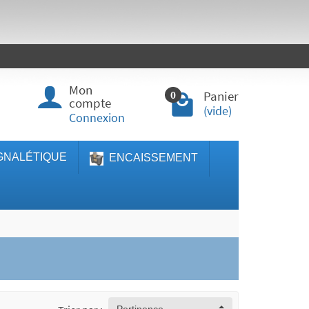
Mon
Panier
0
compte
(vide)
Connexion
GNALÉTIQUE
ENCAISSEMENT