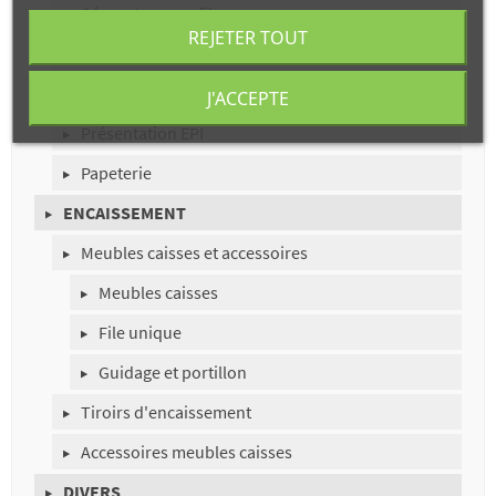
Séparateurs en fil
REJETER TOUT
Paniers en fil
Cross marketing
J'ACCEPTE
Présentation EPI
Papeterie
ENCAISSEMENT
Meubles caisses et accessoires
Meubles caisses
File unique
Guidage et portillon
Tiroirs d'encaissement
Accessoires meubles caisses
DIVERS