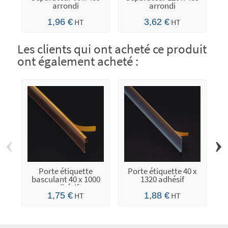
arrondi
arrondi
1,96 €
HT
3,62 €
HT
Les clients qui ont acheté ce produit
ont également acheté :
‹
›
Porte étiquette
Porte étiquette 40 x
R
basculant 40 x 1000
1320 adhésif
m
adhésif
1,75 €
HT
1,88 €
HT