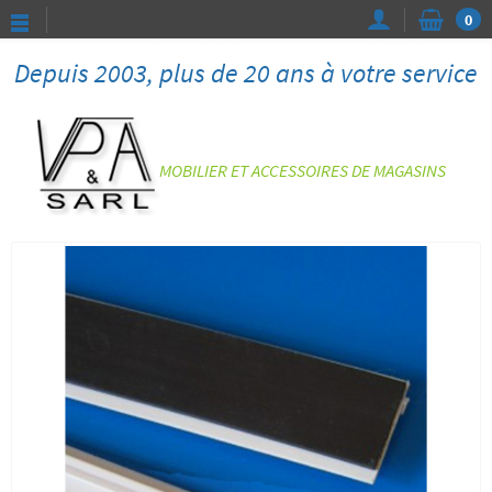
0
Depuis 2003, plus de 20 ans à votre service
MOBILIER ET ACCESSOIRES DE MAGASINS