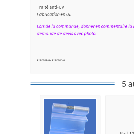
Traité anti-UV
Fabrication en UE
Lors de la commande, donner en commentaire la ré
demande de devis avec photo.
P25.ESPT40 - P25.ESPC40
5 a
Rail 1