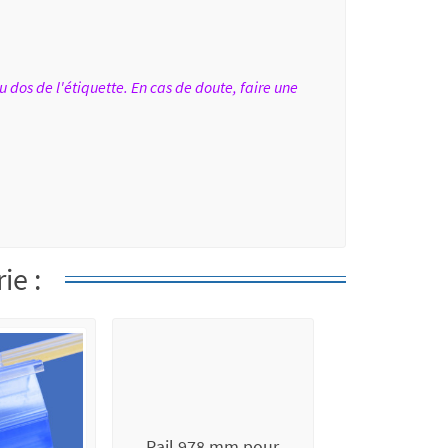
u dos de l'étiquette. En cas de doute, faire une
ie :
Rail 978 mm pour