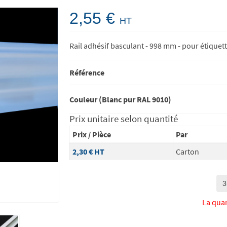
2,55 €
HT
Rail adhésif basculant - 998 mm - pour étiqu
Référence
Couleur (Blanc pur RAL 9010)
Prix unitaire selon quantité
Prix / Pièce
Par
2,30 €
HT
Carton
La qua