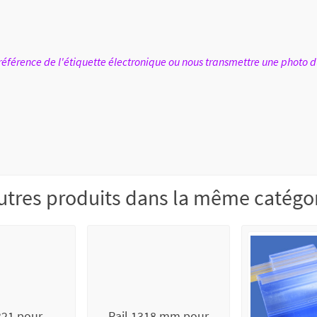
férence de l'étiquette électronique ou nous transmettre une photo d
utres produits dans la même catégor
321 pour
Rail 1318 mm pour