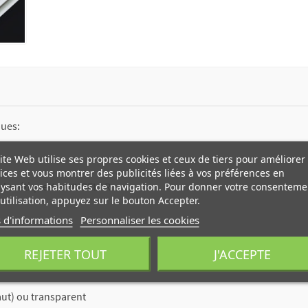
ques:
ite Web utilise ses propres cookies et ceux de tiers pour améliorer
ices et vous montrer des publicités liées à vos préférences en
 les étiquettes NUBELAR
ysant vos habitudes de navigation. Pour donner votre consenteme
utilisation, appuyez sur le bouton Accepter.
 d'informations
Personnaliser les cookies
REJETER TOUT
J'ACCEPTE
aut) ou transparent