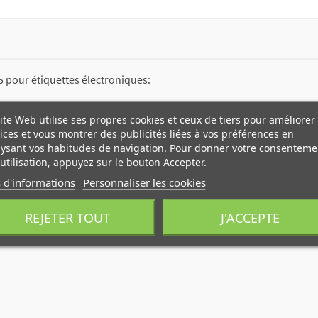
5 pour étiquettes électroniques:
ite Web utilise ses propres cookies et ceux de tiers pour améliorer
ices et vous montrer des publicités liées à vos préférences en
ysant vos habitudes de navigation. Pour donner votre consenteme
utilisation, appuyez sur le bouton Accepter.
 d'informations
Personnaliser les cookies
REJETER TOUT
J'ACCEPTE