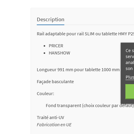
Description
Rail adaptable pour rail SLIM ou tablette HMY P2
PRICER
Ce s
HANSHOW
serv
anal
son 
Longueur 991 mm pour tablette 1000 mm
Plus
Façade basculante
Couleur:
Fond transparent (choix couleur par défaut)
Traité anti-UV
Fabrication en UE