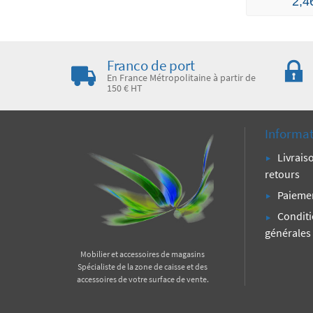
2,4
Franco de port
En France Métropolitaine à partir de
150 € HT
Informa
Livrais
retours
Paiemen
Condit
générales
Mobilier et accessoires de magasins
Spécialiste de la zone de caisse et des
accessoires de votre surface de vente.