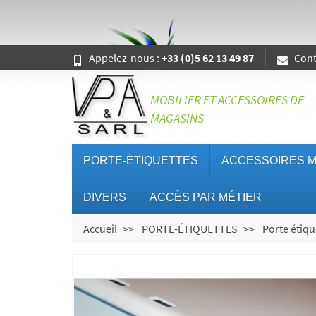
Appelez-nous :
+33 (0)5 62 13 49 87
Cont
MOBILIER ET ACCESSOIRES DE
MAGASINS
PORTE-ÉTIQUETTES
ACCESSOIRES M
DIVERS
ACCÈS PAR MÉTIER
Accueil
PORTE-ÉTIQUETTES
Porte étiqu