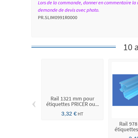
Lors de la commande, donner en commentaire la ré
demande de devis avec photo.
PR.SLIM0991R0000
10 
‹
Rail 1321 mm pour
étiquettes PRICER ou...
3,32 €
HT
Rail 97
étiquettes