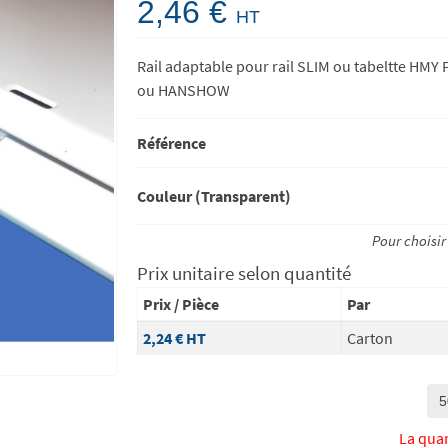
2,46 €
HT
Rail adaptable pour rail SLIM ou tabeltte HMY
ou HANSHOW
Référence
Couleur (Transparent)
Pour choisir
Prix unitaire selon quantité
Prix / Pièce
Par
2,24 €
HT
Carton
La qua