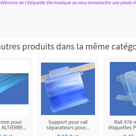
férence de l'étiquette électronique ou nous transmettre une photo d
autres produits dans la même catégor
8 mm pour
Support pour rail
Rail 978
 ALTIERRE...
séparateurs pour...
étiquettes P