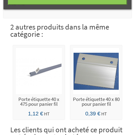
PFC40 - PFT40
2 autres produits dans la même
catégorie :
Porte étiquette 40 x
Porte étiquette 40 x 80
475 pour panier fil
pour panier fil
1,12 €
HT
0,39 €
HT
Les clients qui ont acheté ce produit