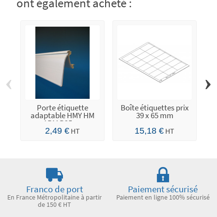
ont également acheté :
‹
›
Porte étiquette
Boîte étiquettes prix
adaptable HMY HM
39 x 65 mm
ARM P25 -...
2,49 €
HT
15,18 €
HT
Franco de port
Paiement sécurisé
En France Métropolitaine à partir
Paiement en ligne 100% sécurisé
de 150 € HT