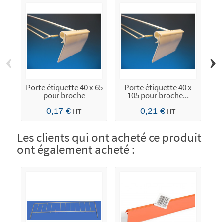
‹
›
Porte étiquette 40 x 65
Porte étiquette 40 x
Po
pour broche
105 pour broche...
0,17 €
HT
0,21 €
HT
Les clients qui ont acheté ce produit
ont également acheté :