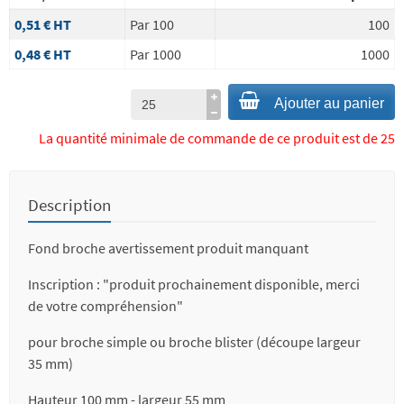
0,51 €
HT
Par 100
100
0,48 €
HT
Par 1000
1000
Ajouter au panier
La quantité minimale de commande de ce produit est de 25
Description
Fond broche avertissement produit manquant
Inscription : "produit prochainement disponible, merci
de votre compréhension"
pour broche simple ou broche blister (découpe largeur
35 mm)
Hauteur 100 mm - largeur 55 mm