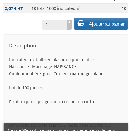
2,07 €
HT
10 lots (1000 indicateurs)
10
Ajouter au panier
Description
Indicateur de taille en plastique pour cintre
Naissance - Marquage: NAISSANCE
Couleur matière: gris - Couleur marquage: blanc
Lot de 100 pièces
Fixation par clipsage sur le crochet du cintre
Dans cette série: Naissance, 1 mois, 3 mois, 6 mois, 9
Ce site Web utilise ses propres cookies et ceux de tiers