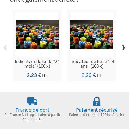
‹
›
Indicateur de taille "24
Indicateur de taille "14
In
mois" (100 x)
ans" (100 x)
2,23 €
HT
2,23 €
HT
Franco de port
Paiement sécurisé
En France Métropolitaine à partir
Paiement en ligne 100% sécurisé
de 150 € HT