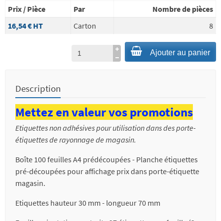
Prix / Pièce
Par
Nombre de pièces
16,54 €
HT
Carton
8
Ajouter au panier
Description
Mettez en valeur vos promotions
Etiquettes non adhésives pour utilisation dans des porte-
étiquettes de rayonnage de magasin.
Boîte 100 feuilles A4 prédécoupées - Planche étiquettes
pré-découpées pour affichage prix dans porte-étiquette
magasin.
Etiquettes hauteur 30 mm - longueur 70 mm